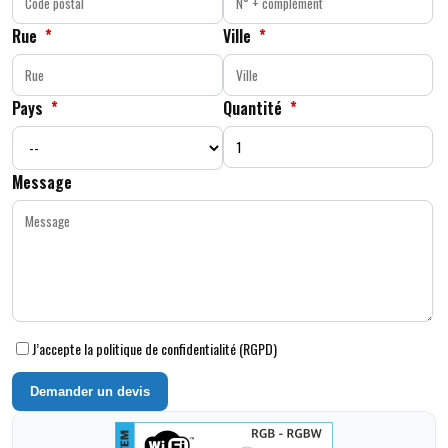
Rue
*
Ville
*
Pays
*
Quantité
*
Message
J’accepte la politique de confidentialité (RGPD)
Demander un devis