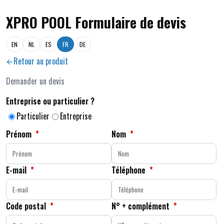
XPRO POOL Formulaire de devis
EN
NL
ES
FR
DE
Retour au produit
Demander un devis
Entreprise ou particulier ?
Particulier
Entreprise
Prénom
*
Nom
*
E-mail
*
Téléphone
*
Code postal
*
N° + complément
*