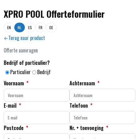
XPRO POOL Offerteformulier
EN
NL
ES
FR
DE
Terug naar product
Offerte aanvragen
Bedrijf of particulier?
Particulier
Bedrijf
Voornaam
*
Achternaam
*
E-mail
*
Telefoon
*
Postcode
*
Nr. + toevoeging
*