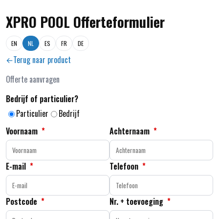
XPRO POOL Offerteformulier
EN
NL
ES
FR
DE
Terug naar product
Offerte aanvragen
Bedrijf of particulier?
Particulier
Bedrijf
Voornaam
*
Achternaam
*
E-mail
*
Telefoon
*
Postcode
*
Nr. + toevoeging
*