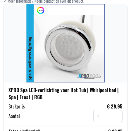
✔ Meer informatie? Neem contact op over dit product.
XPRO Spa LED-verlichting voor Hot Tub | Whirlpool bad |
Spa | Frost | RGB
Stukprijs
€ 29,95
Aantal