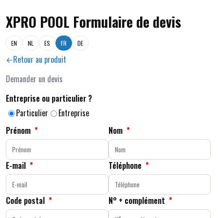
XPRO POOL Formulaire de devis
EN
NL
ES
FR
DE
Retour au produit
Demander un devis
Entreprise ou particulier ?
Particulier
Entreprise
Prénom
*
Nom
*
E-mail
*
Téléphone
*
Code postal
*
N° + complément
*