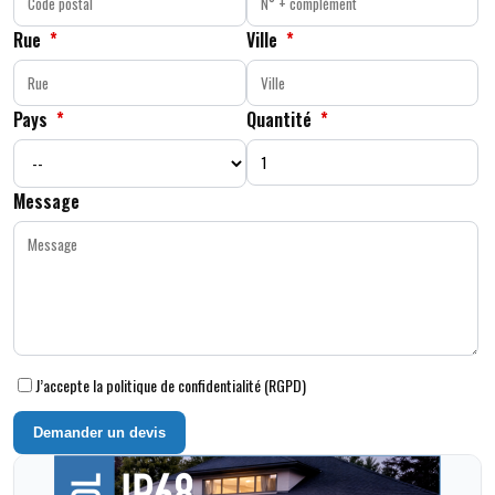
Rue
*
Ville
*
Pays
*
Quantité
*
Message
J’accepte la politique de confidentialité (RGPD)
Demander un devis