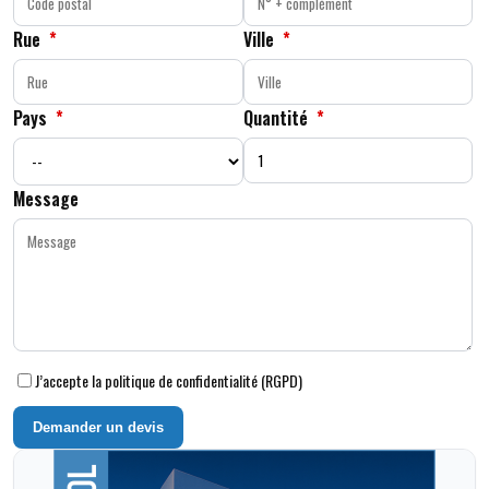
Rue
*
Ville
*
Pays
*
Quantité
*
Message
J’accepte la politique de confidentialité (RGPD)
Demander un devis