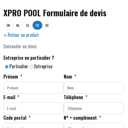
XPRO POOL Formulaire de devis
EN
NL
ES
FR
DE
Retour au produit
Demander un devis
Entreprise ou particulier ?
Particulier
Entreprise
Prénom
*
Nom
*
E-mail
*
Téléphone
*
Code postal
*
N° + complément
*