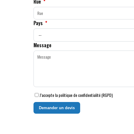
Rue
*
Pays
*
Message
J’accepte la politique de confidentialité (RGPD)
Demander un devis