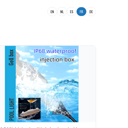
EN
NL
ES
FR
DE