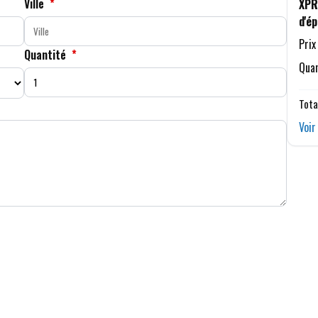
Ville
*
XPR
d'é
Prix
Quantité
*
Quan
Tota
Voir