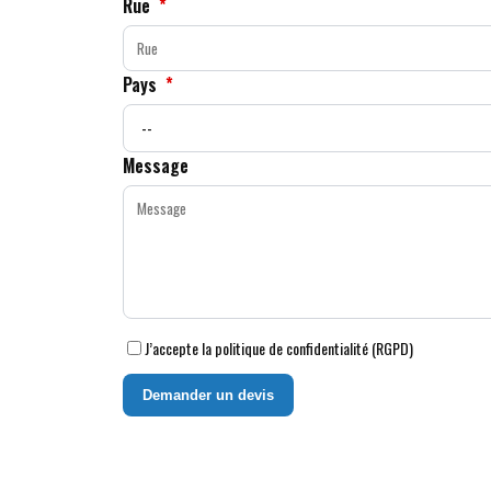
Rue
*
Pays
*
Message
J’accepte la politique de confidentialité (RGPD)
Demander un devis