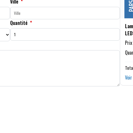
Ville
*
Quantité
*
Lam
LED
Prix
Quan
Tota
Voir