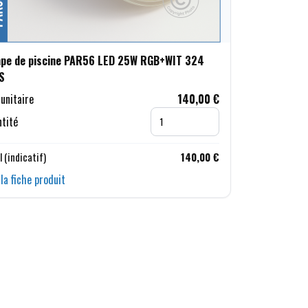
pe de piscine PAR56 LED 25W RGB+WIT 324
S
 unitaire
140,00 €
tité
l (indicatif)
140,00 €
 la fiche produit