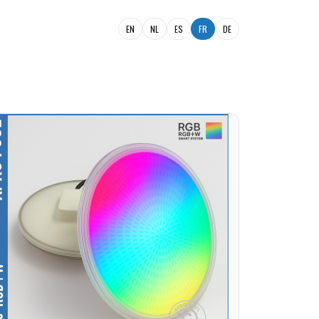
EN
NL
ES
FR
DE