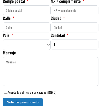
Código postal
*
N.º + complemento
*
Calle
*
Ciudad
*
País
*
Cantidad
*
Mensaje
Acepto la política de privacidad (RGPD)
Solicitar presupuesto