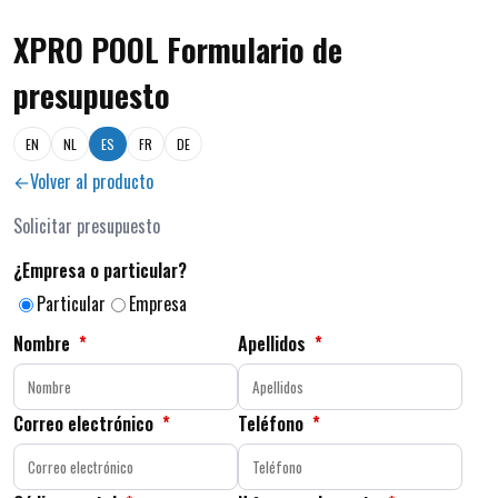
XPRO POOL Formulario de
presupuesto
EN
NL
ES
FR
DE
Volver al producto
Solicitar presupuesto
¿Empresa o particular?
Particular
Empresa
Nombre
*
Apellidos
*
Correo electrónico
*
Teléfono
*