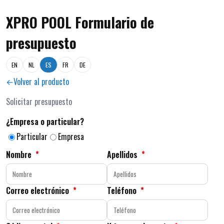
XPRO POOL Formulario de
presupuesto
EN
NL
ES
FR
DE
Volver al producto
Solicitar presupuesto
¿Empresa o particular?
Particular
Empresa
Nombre
*
Apellidos
*
Correo electrónico
*
Teléfono
*