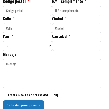
Código postal
*
N.º + complemento
*
Calle
*
Ciudad
*
País
*
Cantidad
*
Mensaje
Acepto la política de privacidad (RGPD)
Solicitar presupuesto