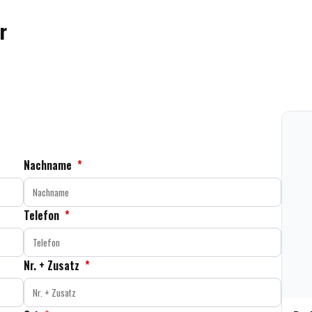
r
Nachname
*
Telefon
*
Nr. + Zusatz
*