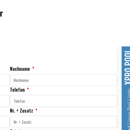
r
Nachname
*
Telefon
*
Nr. + Zusatz
*