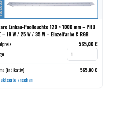
eare Einbau-Poolleuchte 120 × 1000 mm – PRO
E – 18 W / 25 W / 35 W – Einzelfarbe & RGB
elpreis
565,00 €
ge
e (indikativ)
565,00 €
uktseite ansehen