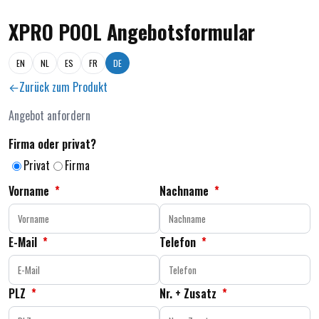
XPRO POOL Angebotsformular
EN
NL
ES
FR
DE
Zurück zum Produkt
Angebot anfordern
Firma oder privat?
Privat
Firma
Vorname
*
Nachname
*
E-Mail
*
Telefon
*
PLZ
*
Nr. + Zusatz
*