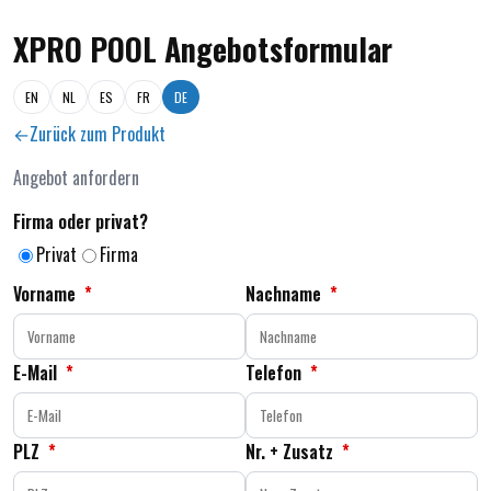
XPRO POOL Angebotsformular
EN
NL
ES
FR
DE
Zurück zum Produkt
Angebot anfordern
Firma oder privat?
Privat
Firma
Vorname
*
Nachname
*
E-Mail
*
Telefon
*
PLZ
*
Nr. + Zusatz
*