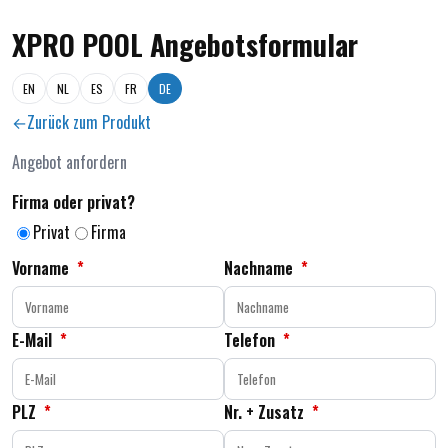
XPRO POOL Angebotsformular
EN
NL
ES
FR
DE
Zurück zum Produkt
Angebot anfordern
Firma oder privat?
Privat
Firma
Vorname
*
Nachname
*
E-Mail
*
Telefon
*
PLZ
*
Nr. + Zusatz
*