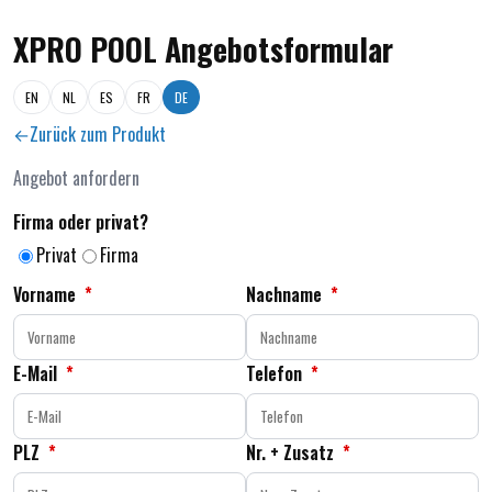
XPRO POOL Angebotsformular
EN
NL
ES
FR
DE
Zurück zum Produkt
Angebot anfordern
Firma oder privat?
Privat
Firma
Vorname
*
Nachname
*
E-Mail
*
Telefon
*
PLZ
*
Nr. + Zusatz
*