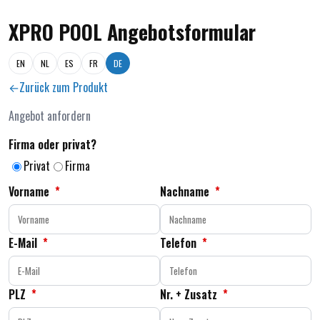
XPRO POOL Angebotsformular
EN
NL
ES
FR
DE
Zurück zum Produkt
Angebot anfordern
Firma oder privat?
Privat
Firma
Vorname
*
Nachname
*
E-Mail
*
Telefon
*
PLZ
*
Nr. + Zusatz
*