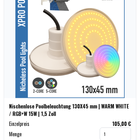
Nischenlose Poolbeleuchtung 130X45 mm | WARM WHITE
/ RGB+W 15W | 1,5 Zoll
Einzelpreis
105,00 €
Menge