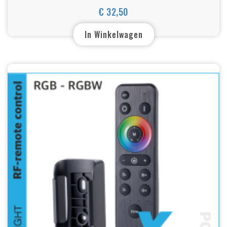
€ 32,50
Prijs
In Winkelwagen