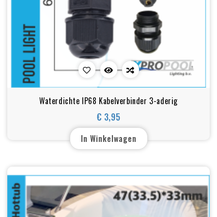
Waterdichte IP68 Kabelverbinder 3-aderig
€ 3,95
Prijs
In Winkelwagen