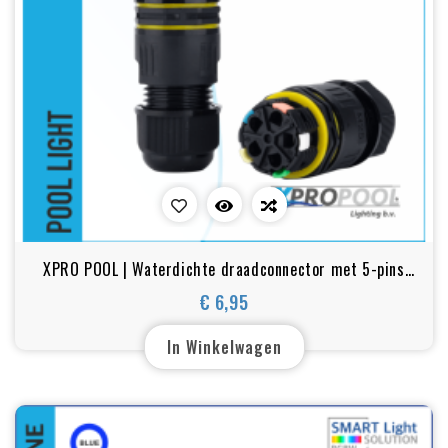
XPRO POOL | Waterdichte draadconnector met 5-pins
snelkoppeling
€ 6,95
Prijs
In Winkelwagen