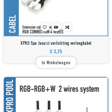
XPRO Spa Jacuzzi verlichting verlengkabel
€ 3,25
Prijs
In Winkelwagen