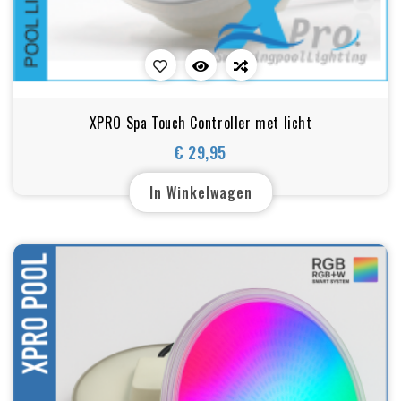
XPRO Spa Touch Controller met licht
€ 29,95
Prijs
In Winkelwagen