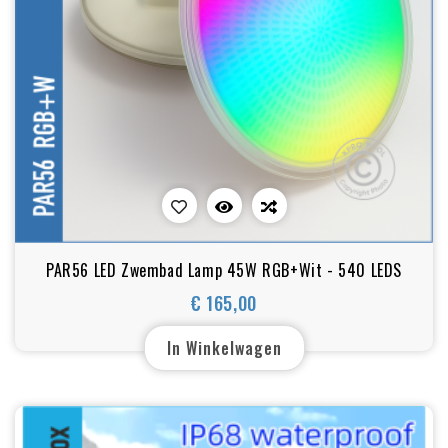
PAR56 LED Zwembad Lamp 45W RGB+Wit - 540 LEDS
€ 165,00
Prijs
In Winkelwagen