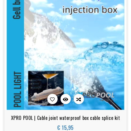
XPRO POOL | Cable joint waterproof box cable splice kit
€ 15,95
Prijs