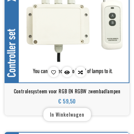
Controlesysteem voor RGB EN RGBW zwembadlampen
€ 59,50
Prijs
In Winkelwagen