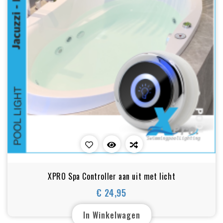
XPRO Spa Controller aan uit met licht
€ 24,95
Prijs
In Winkelwagen