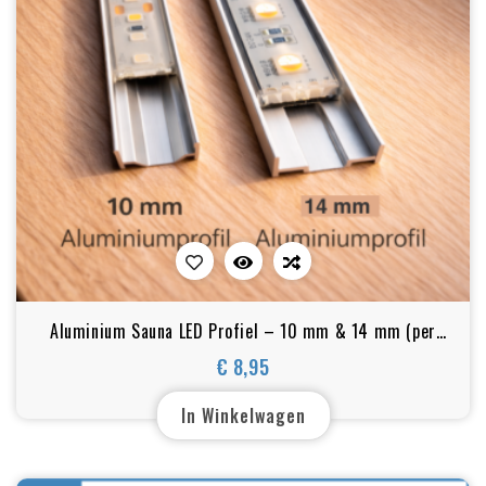
Aluminium Sauna LED Profiel – 10 mm & 14 mm (per
meter)
€ 8,95
Prijs
In Winkelwagen