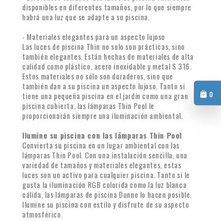
disponibles en diferentes tamaños, por lo que siempre
habrá una luz que se adapte a su piscina.
- Materiales elegantes para un aspecto lujoso
Las luces de piscina Thin no solo son prácticas, sino
también elegantes. Están hechas de materiales de alta
calidad como plástico, acero inoxidable y metal S 316.
Estos materiales no sólo son duraderos, sino que
también dan a su piscina un aspecto lujoso. Tanto si
0
tiene una pequeña piscina en el jardín como una gran
piscina cubierta, las lámparas Thin Pool le
proporcionarán siempre una iluminación ambiental.
Ilumine su piscina con las lámparas Thin Pool
Convierta su piscina en un lugar ambiental con las
lámparas Thin Pool. Con una instalación sencilla, una
variedad de tamaños y materiales elegantes, estas
luces son un activo para cualquier piscina. Tanto si le
gusta la iluminación RGB colorida como la luz blanca
cálida, las lámparas de piscina Dunne lo hacen posible.
Ilumine su piscina con estilo y disfrute de su aspecto
atmosférico.