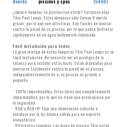
Roorda
piscinas y spas
(5460)
¿Quiere iluminar su piscina con estilo? Entonces elija
Thin Pool Lamps. Estas lámparas sólo tienen 8 mm de
grosor, por lo que son ultrafinas. Son fáciles de montar
contra la pared de su piscina, por lo que podrá disfrutar
rápidamente de un agua bellamente iluminada.
Fácil instalación para todos
La gran ventaja de estas lámparas Thin Pool Lamps es su
fácil instalación. No necesita ser un prodigio de la
técnica para instalar estas luces. Están diseñadas para
montarse fácilmente contra la pared de su piscina,
independientemente de si su piscina es grande o
pequeña.
- 100% impermeables: Estas luces son completamente
impermeables, por lo que no tiene que preocuparse por
la seguridad.
- RGB y RGB+W: Elija una iluminación colorida o
decídase por la luz blanca cálida para un aspecto
atmosférico.
- Diferentes tamaños: Las luces de piscina Thin están