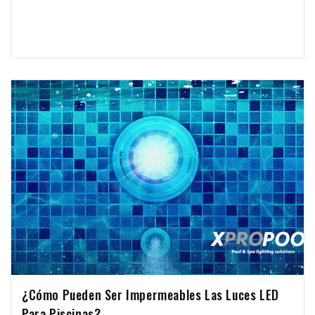
iluminación adecuada para las piscinas, esto no significa
necesariamente que las luces para piscinas sean innecesarias durante
las horas diurnas.
¿Cómo Pueden Ser Impermeables Las Luces LED
Para Piscinas?