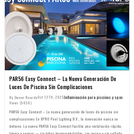
PAR56 Easy Connect – La Nueva Generación De
Luces De Piscina Sin Complicaciones
In
Iluminación para piscinas y spas
Oct 12TH, 2025
By Owner Roorda
Views (5636)
PAR56 Easy Connect – La nueva generación de luces de piscina sin
complicaciones En XPRO Pool Lighting B.V., la innovación nunca se
detiene. La nueva PAR56 Easy Connect facilita una instalación rápida,
limpia y segura — sin tubos termorretráctiles, sin resina y sin sellados