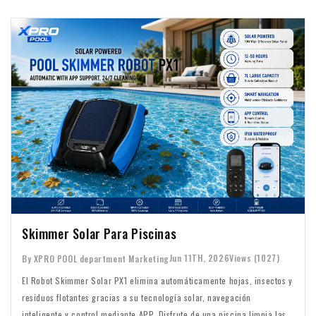
Skimmer Solar Para Piscinas
Jun 11TH, 2026
Views (1027)
By XPRO POOL department Marketing
El Robot Skimmer Solar PX1 elimina automáticamente hojas, insectos y
residuos flotantes gracias a su tecnología solar, navegación
inteligente y control mediante APP. Disfrute de una piscina limpia las