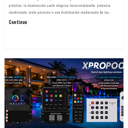
práctica, la iluminación suele elegirse incorrectamente: potencia
insuficiente, mala posición o una distribución inadecuada de las
luminarias. Con la Calculadora de Iluminación para Piscina XPRO,
Continue
puede calcular en pocos pasos exactamente cuántas lámparas
necesita y qué potencia (Watt) es adecuada para su piscina. Sin
suposiciones. Sin...