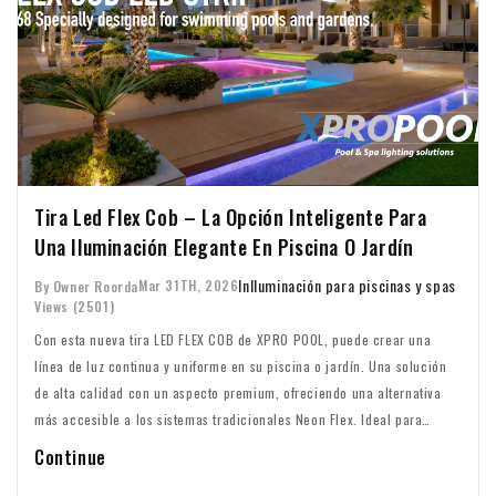
Tira Led Flex Cob – La Opción Inteligente Para
Una Iluminación Elegante En Piscina O Jardín
In
Iluminación para piscinas y spas
Mar 31TH, 2026
By Owner Roorda
Views (2501)
Con esta nueva tira LED FLEX COB de XPRO POOL, puede crear una
línea de luz continua y uniforme en su piscina o jardín. Una solución
de alta calidad con un aspecto premium, ofreciendo una alternativa
más accesible a los sistemas tradicionales Neon Flex. Ideal para
lograr un resultado profesional sin costes innecesariamente elevados.
Continue