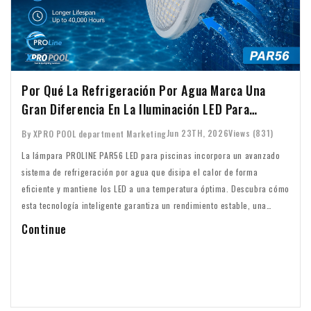
Por Qué La Refrigeración Por Agua Marca Una
Gran Diferencia En La Iluminación LED Para
Piscinas
Jun 23TH, 2026
Views (831)
By XPRO POOL department Marketing
La lámpara PROLINE PAR56 LED para piscinas incorpora un avanzado
sistema de refrigeración por agua que disipa el calor de forma
eficiente y mantiene los LED a una temperatura óptima. Descubra cómo
esta tecnología inteligente garantiza un rendimiento estable, una
mayor eficiencia y una vida útil de hasta 40.000 horas.
Continue