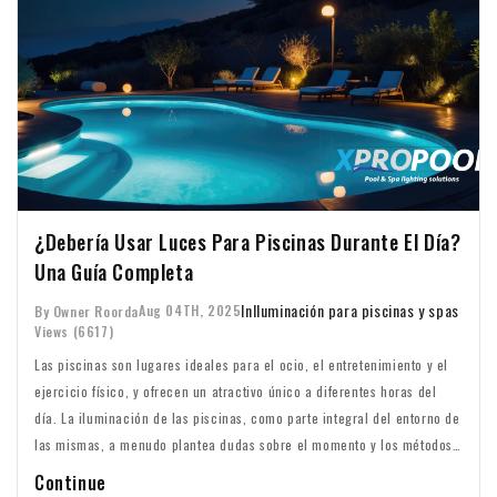
¿Debería Usar Luces Para Piscinas Durante El Día?
Una Guía Completa
In
Iluminación para piscinas y spas
Aug 04TH, 2025
By Owner Roorda
Views (6617)
Las piscinas son lugares ideales para el ocio, el entretenimiento y el
ejercicio físico, y ofrecen un atractivo único a diferentes horas del
día. La iluminación de las piscinas, como parte integral del entorno de
las mismas, a menudo plantea dudas sobre el momento y los métodos
óptimos de uso. Aunque la luz del día parece proporcionar una
Continue