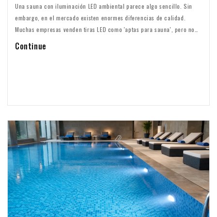
Una sauna con iluminación LED ambiental parece algo sencillo. Sin
embargo, en el mercado existen enormes diferencias de calidad.
Muchas empresas venden tiras LED como 'aptas para sauna', pero no
todas lo son realmente. Elegir la tira equivocada puede provocar fallos
Continue
prematuros, cambios de color e incluso situaciones peligrosas. En
Xpro Pool Lighting elegimos deliberadamente tiras que soportan el
calor de la sauna. En...