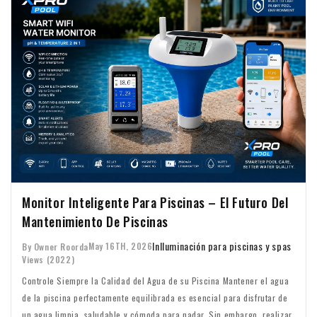
Monitor Inteligente Para Piscinas – El Futuro Del
Mantenimiento De Piscinas
In
Iluminación para piscinas y spas
May 16TH, 2026
By Owner Roorda
Views (2022)
Controle Siempre la Calidad del Agua de su Piscina Mantener el agua
de la piscina perfectamente equilibrada es esencial para disfrutar de
un agua limpia, saludable y cómoda para nadar. Sin embargo, realizar