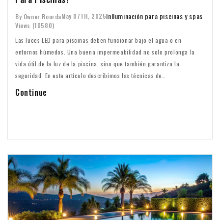
In
Iluminación para piscinas y spas
May 07TH, 2025
By Owner Roorda
Views (10580)
Las luces LED para piscinas deben funcionar bajo el agua o en
entornos húmedos. Una buena impermeabilidad no solo prolonga la
vida útil de la luz de la piscina, sino que también garantiza la
seguridad. En este artículo describimos las técnicas de
impermeabilidad más utilizadas para las luces LED para piscinas y
Continue
comparamos en detalle la impermeabilidad con resina y la
impermeabilidad estructural.