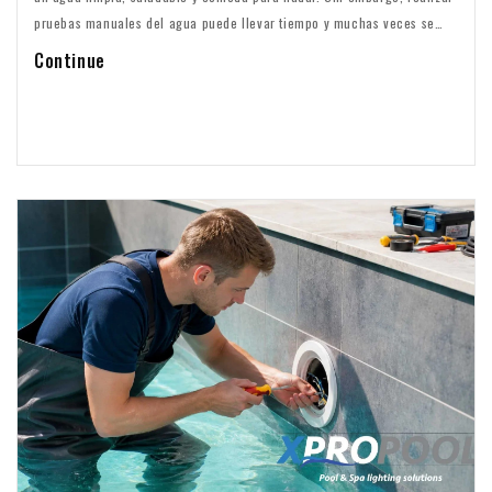
pruebas manuales del agua puede llevar tiempo y muchas veces se
olvida. Con el nuevo Smart Water Monitor de XPRO POOL, el
Continue
mantenimiento de la piscina se vuelve más fácil, inteligente y
eficiente.