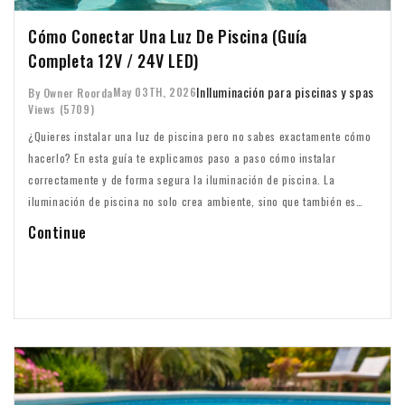
Cómo Conectar Una Luz De Piscina (Guía
Completa 12V / 24V LED)
In
Iluminación para piscinas y spas
May 03TH, 2026
By Owner Roorda
Views (5709)
¿Quieres instalar una luz de piscina pero no sabes exactamente cómo
hacerlo? En esta guía te explicamos paso a paso cómo instalar
correctamente y de forma segura la iluminación de piscina. La
iluminación de piscina no solo crea ambiente, sino que también es
esencial para la seguridad alrededor de la piscina. Con el enfoque
Continue
adecuado, puedes hacerlo tú mismo — siempre que sigas las normas
correctas.