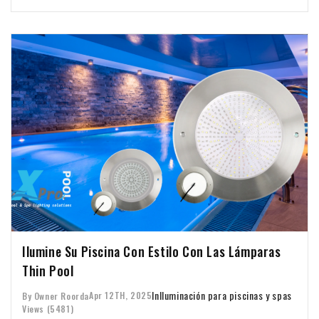
Ilumine Su Piscina Con Estilo Con Las Lámparas
Thin Pool
In
Iluminación para piscinas y spas
Apr 12TH, 2025
By Owner Roorda
Views (5481)