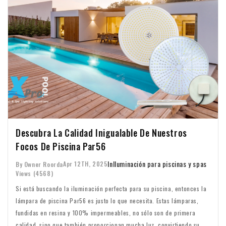
Descubra La Calidad Inigualable De Nuestros
Focos De Piscina Par56
In
Iluminación para piscinas y spas
Apr 12TH, 2025
By Owner Roorda
Views (4568)
Si está buscando la iluminación perfecta para su piscina, entonces la
lámpara de piscina Par56 es justo lo que necesita. Estas lámparas,
fundidas en resina y 100% impermeables, no sólo son de primera
calidad, sino que también proporcionan mucha luz, convirtiendo su