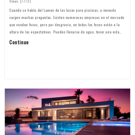
Views (7773)
Cuando se habla del Lumen de las luces para piscinas, a menudo
surgen muchas preguntas. Existen numerosas empresas en el mercado
que venden focos, pero por desgracia, no todos los focos están a la
altura de las expectativas. Pueden llenarse de agua, tener una vida
útil corta o que la potencia luminosa no se corresponda con lo
Continue
prometido en el embalaje. Es un problema común que el valor en
lúmenes que aparece en el envase no coincida con la realidad.