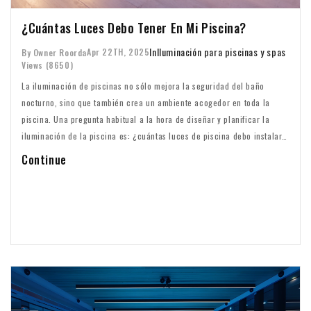
¿Cuántas Luces Debo Tener En Mi Piscina?
In
Iluminación para piscinas y spas
Apr 22TH, 2025
By Owner Roorda
Views (8650)
La iluminación de piscinas no sólo mejora la seguridad del baño
nocturno, sino que también crea un ambiente acogedor en toda la
piscina. Una pregunta habitual a la hora de diseñar y planificar la
iluminación de la piscina es: ¿cuántas luces de piscina debo instalar?
Este blog le explicará cómo determinar el número de luces de la
Continue
piscina y los principales factores que afectan al número de luces de la
piscina.