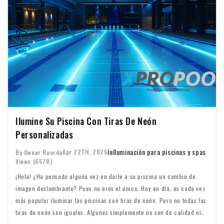
Ilumine Su Piscina Con Tiras De Neón
Personalizadas
In
Iluminación para piscinas y spas
Apr 22TH, 2025
By Owner Roorda
Views (6578)
¡Hola! ¿Ha pensado alguna vez en darle a su piscina un cambio de
imagen deslumbrante? Pues no eres el único. Hoy en día, es cada vez
más popular iluminar las piscinas con tiras de neón. Pero no todas las
tiras de neón son iguales. Algunas simplemente no son de calidad ni