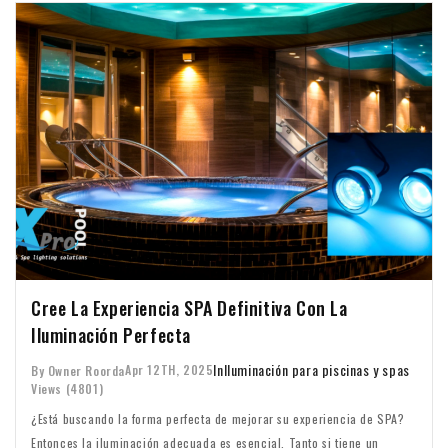
Cree La Experiencia SPA Definitiva Con La
Iluminación Perfecta
In
Iluminación para piscinas y spas
Apr 12TH, 2025
By Owner Roorda
Views (4801)
¿Está buscando la forma perfecta de mejorar su experiencia de SPA?
Entonces la iluminación adecuada es esencial. Tanto si tiene un