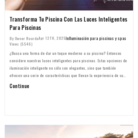
Transforma Tu Piscina Con Las Luces Inteligentes
Para Piscinas
In
Iluminación para piscinas y spas
Apr 12TH, 2025
By Owner Roorda
Views (5546)
¿Busca una forma de dar un toque moderno a su piscina? Entonces
considere nuestras luces inteligentes para piscinas. Estas opciones de
iluminación inteligente no sólo son elegantes, sino que también
ofrecen una serie de características que llevan la experiencia de su
piscina al siguiente nivel.
Continue