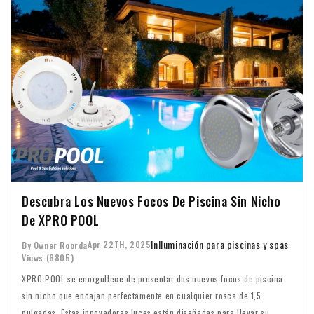
Descubra Los Nuevos Focos De Piscina Sin Nicho
De XPRO POOL
In
Iluminación para piscinas y spas
Apr 22TH, 2025
By Owner Roorda
Views (6805)
XPRO POOL se enorgullece de presentar dos nuevos focos de piscina
sin nicho que encajan perfectamente en cualquier rosca de 1,5
pulgadas. Estas innovadoras luces están diseñadas para llevar su