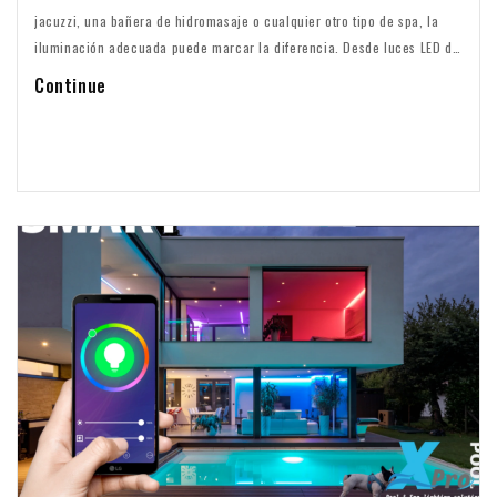
jacuzzi, una bañera de hidromasaje o cualquier otro tipo de spa, la
iluminación adecuada puede marcar la diferencia. Desde luces LED de
colores hasta sutiles interruptores de puntillas, encontrará todo lo que
Continue
necesita para una fácil instalación y un bonito resultado final.