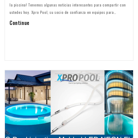
la piscina! Tenemos algunas noticias interesantes para compartir con
ustedes hoy. Xpro Pool, su socio de confianza en equipos para
piscinas, se complace en anunciar el lanzamiento de nuestra nueva
Continue
serie de luces para piscinas sin nicho. También estamos introduciendo
una fantástica alternativa a la popular Pentair MicroBrite, que le
ofrece alta calidad,...