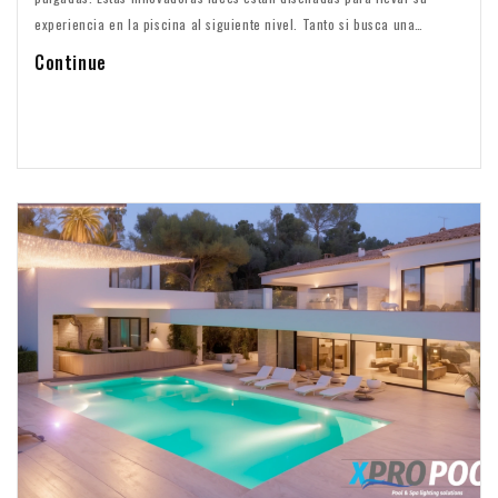
experiencia en la piscina al siguiente nivel. Tanto si busca una
elegante lámpara de acero inoxidable como una versión duradera de
Continue
plástico ABS, en XPRO POOL encontrará exactamente lo que necesita.
Nuestras lámparas no sólo son asequibles, sino también de alta
calidad, lo que le permite disfrutar de una...