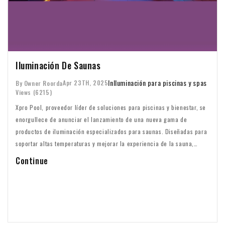
Iluminación De Saunas
In
Iluminación para piscinas y spas
Apr 23TH, 2025
By Owner Roorda
Views (6215)
Xpro Pool, proveedor líder de soluciones para piscinas y bienestar, se
enorgullece de anunciar el lanzamiento de una nueva gama de
productos de iluminación especializados para saunas. Diseñadas para
soportar altas temperaturas y mejorar la experiencia de la sauna,
estas soluciones de iluminación ofrecen funcionalidad y ambiente
Continue
para instalaciones de saunas privadas y comerciales.