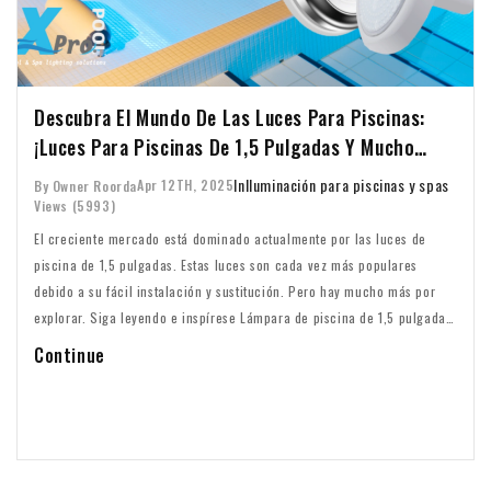
Descubra El Mundo De Las Luces Para Piscinas:
¡Luces Para Piscinas De 1,5 Pulgadas Y Mucho
Más!
In
Iluminación para piscinas y spas
Apr 12TH, 2025
By Owner Roorda
Views (5993)
El creciente mercado está dominado actualmente por las luces de
piscina de 1,5 pulgadas. Estas luces son cada vez más populares
debido a su fácil instalación y sustitución. Pero hay mucho más por
explorar. Siga leyendo e inspírese Lámpara de piscina de 1,5 pulgadas:
el nuevo estándar en iluminación de piscinas
Continue