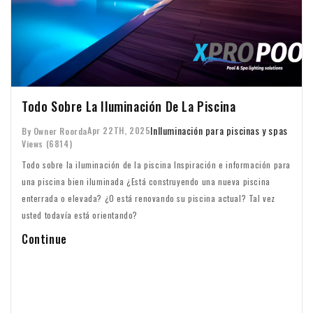
Todo Sobre La Iluminación De La Piscina
In
Iluminación para piscinas y spas
Apr 22TH, 2025
By Owner Roorda
Views (6814)
Todo sobre la iluminación de la piscina Inspiración e información para
una piscina bien iluminada ¿Está construyendo una nueva piscina
enterrada o elevada? ¿O está renovando su piscina actual? Tal vez
usted todavía está orientando?
Continue