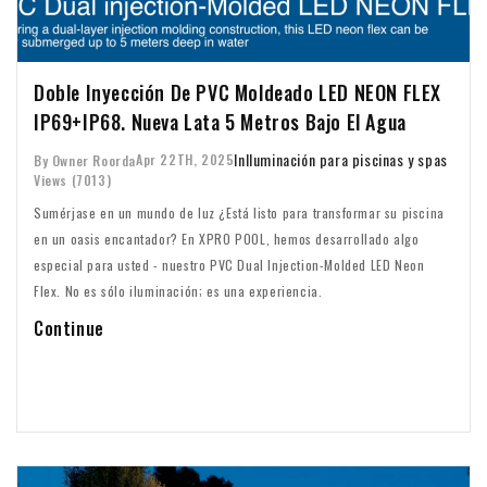
Doble Inyección De PVC Moldeado LED NEON FLEX
IP69+IP68. Nueva Lata 5 Metros Bajo El Agua
In
Iluminación para piscinas y spas
Apr 22TH, 2025
By Owner Roorda
Views (7013)
Sumérjase en un mundo de luz ¿Está listo para transformar su piscina
en un oasis encantador? En XPRO POOL, hemos desarrollado algo
especial para usted - nuestro PVC Dual Injection-Molded LED Neon
Flex. No es sólo iluminación; es una experiencia.
Continue