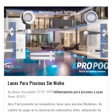
Luces Para Piscinas Sin Nicho
In
Iluminación para piscinas y spas
Apr 23TH, 2025
By Owner Roorda
Views (6151)
Xpro Pool presenta las innovadoras luces para piscinas Nicheless: Un
cambio de juego en la iluminación subacuática ¡Hola, entusiastas de