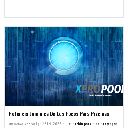
Potencia Lumínica De Los Focos Para Piscinas
In
Iluminación para piscinas y spas
Apr 22TH, 2025
By Owner Roorda