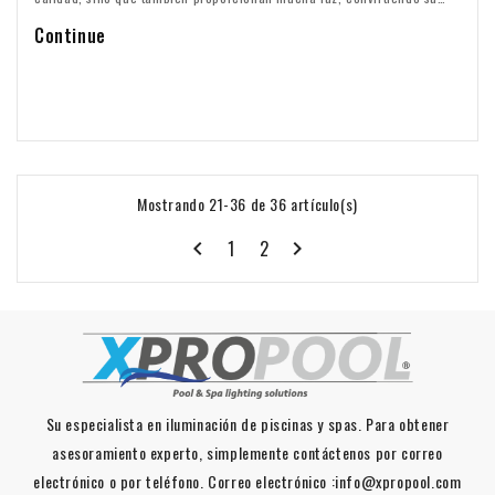
piscina en un oasis bellamente iluminado. ¿Por qué elegir una
Continue
lámpara de piscina Par56?
Mostrando 21-36 de 36 artículo(s)
1
2


Su especialista en iluminación de piscinas y spas. Para obtener
asesoramiento experto, simplemente contáctenos por correo
electrónico o por teléfono. Correo electrónico :info@xpropool.com