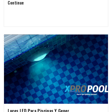
duraderas, especialmente cuando se trata de soportar las duras
Continue
condiciones del cloro o del agua salada de la piscina. Aquí es donde
nosotros en Xpro Pool venimos a salvar el día. Nos enorgullecemos de
ofrecer una calidad...
Luces LED Para Piscinas Y Gener