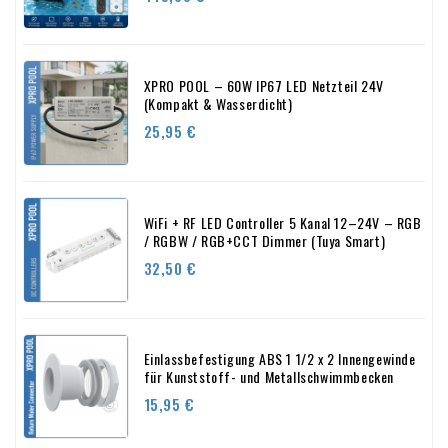
XPRO POOL – 60W IP67 LED Netzteil 24V
(Kompakt & Wasserdicht)
Preis
25,95 €
WiFi + RF LED Controller 5 Kanal 12–24V – RGB
/ RGBW / RGB+CCT Dimmer (Tuya Smart)
Preis
32,50 €
Einlassbefestigung ABS 1 1/2 x 2 Innengewinde
für Kunststoff- und Metallschwimmbecken
Preis
15,95 €